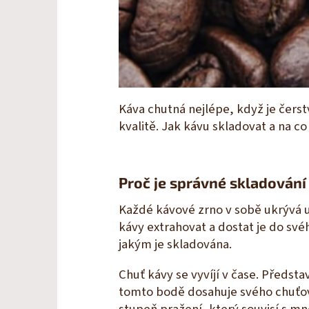
Káva chutná nejlépe, když je čerst
kvalitě. Jak kávu skladovat a na co
Proč je správné skladování
Každé kávové zrno v sobě ukrývá ur
kávy extrahovat a dostat je do své
jakým je skladována.
Chuť kávy se vyvíjí v čase. Předst
tomto bodě dosahuje svého chuťové