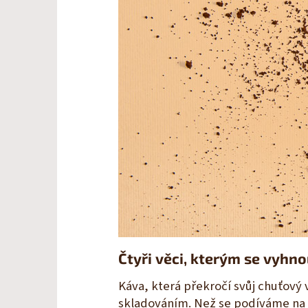
Čtyři věci, kterým se vyhno
Káva, která překročí svůj chuťový 
skladováním. Než se podíváme na 