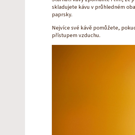
skladujete kávu v průhledném obal
paprsky.
Nejvíce své kávě pomůžete, pokud 
přístupem vzduchu.