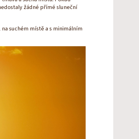
 nedostaly žádné přímé sluneční
, na suchém místě a s minimálním