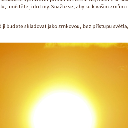
u, umístěte ji do tmy. Snažte se, aby se k vašim zrnům
ji budete skladovat jako zrnkovou, bez přístupu světla