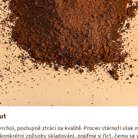
ut
vrchol, postupně ztrácí na kvalitě. Proces stárnutí vša
konkrétní způsoby skladování, pojďme si říct, čemu se 