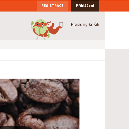
REGISTRACE
Přihlášení
NÁKUPNÍ
Prázdný košík
KOŠÍK