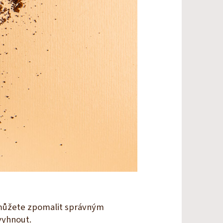
k můžete zpomalit správným
vyhnout.