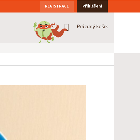
REGISTRACE
Přihlášení
NÁKUPNÍ
Prázdný košík
KOŠÍK