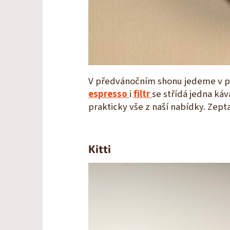
V předvánočním shonu jedeme v pra
espresso
i
filtr
se střídá jedna ká
prakticky vše z naší nabídky. Zepta
Kitti