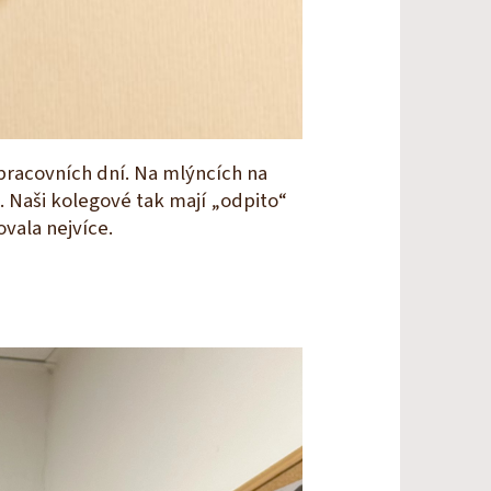
pracovních dní. Na mlýncích na
. Naši kolegové tak mají „odpito“
ovala nejvíce.