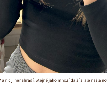
P a nic ji nenahradí. Stejně jako mnozí další si ale našla 