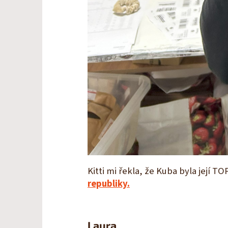
Kitti mi řekla, že Kuba byla její TO
republiky.
Laura