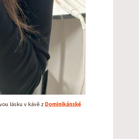
novou lásku v kávě z
Dominikánské