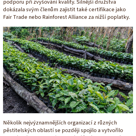
podporu při zvyšování kvality. Silnější družstva
dokázala svým členům zajistit také certifikace jako
Fair Trade nebo Rainforest Alliance za nižší poplatky.
Několik nejvýznamnějších organizací z různých
pěstitelských oblastí se později spojilo a vytvořilo