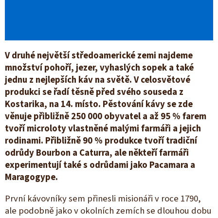
V druhé největší středoamerické zemi najdeme
množství pohoří, jezer, vyhaslých sopek a také
jednu z nejlepších káv na světě. V celosvětové
produkci se řadí těsně před svého souseda z
Kostarika
, na 14. místo. Pěstování kávy se zde
věnuje přibližně 250 000 obyvatel a až 95 % farem
tvoří microloty vlastněné malými farmáři a jejich
rodinami. Přibližně 90 % produkce tvoří tradiční
odrůdy Bourbon a Caturra, ale někteří farmáři
experimentují také s odrůdami jako Pacamara a
Maragogype.
První kávovníky sem přinesli misionáři v roce 1790,
ale podobně jako v okolních zemích se dlouhou dobu