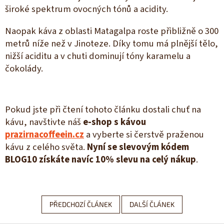
široké spektrum ovocných tónů a acidity.
Naopak káva z oblasti Matagalpa roste přibližně o 300
metrů níže než v Jinoteze. Díky tomu má plnější tělo,
nižší aciditu a v chuti dominují tóny karamelu a
čokolády.
Pokud jste při čtení tohoto článku dostali chuť na
kávu, navštivte náš
e-shop s kávou
prazirnacoffeein.cz
a vyberte si čerstvě praženou
kávu z celého světa.
Nyní se slevovým kódem
BLOG10 získáte navíc 10% slevu na celý nákup
.
PŘEDCHOZÍ ČLÁNEK
DALŠÍ ČLÁNEK