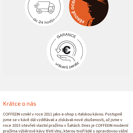
Krátce o nás
COFFEEIN vznikl v roce 2011 jako e-shop s italskou kávou. Postupně
jsme se v kávě dál vzdělávali a získávali nové zkušenosti, až jsme v
roce 2015 otevřeli vlastní pražírnu v Šahách. Dnes je COFFEEIN moderní
pražírna výběrové kávy třetí vlny, kterou tvoří lidé s opravdovou vášní