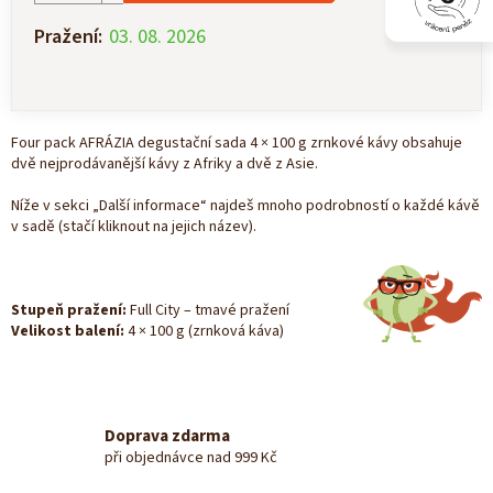
Pražení:
03. 08. 2026
Four pack AFRÁZIA degustační sada 4 × 100 g zrnkové kávy obsahuje
dvě nejprodávanější kávy z Afriky a dvě z Asie.
Níže v sekci „Další informace“ najdeš mnoho podrobností o každé kávě
v sadě (stačí kliknout na jejich název).
Stupeň pražení:
Full City – tmavé pražení
Velikost balení:
4 × 100 g (zrnková káva)
Doprava zdarma
při objednávce nad 999 Kč