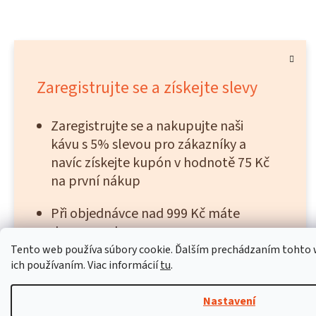
Zaregistrujte se a získejte slevy
Zaregistrujte se a nakupujte naši
kávu s 5% slevou pro zákazníky a
navíc získejte kupón v hodnotě 75 Kč
na první nákup
Při objednávce nad 999 Kč máte
dopravu zdarma
Tento web používa súbory cookie. Ďalším prechádzaním tohto w
Při objednávce nad 1 600 Kč získáte
ich používaním. Viac informácií
tu
.
dárek 50 g „Kočka v pytli“
Nastavení