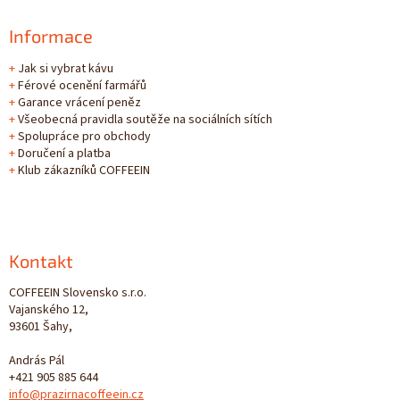
Informace
+
Jak si vybrat kávu
+
Férové ocenění farmářů
+
Garance vrácení peněz
+
Všeobecná pravidla soutěže na sociálních sítích
+
Spolupráce pro obchody
+
Doručení a platba
+
Klub zákazníků COFFEEIN
Kontakt
COFFEEIN Slovensko s.r.o.
Vajanského 12,
93601 Šahy,
András Pál
+421 905 885 644
info@prazirnacoffeein.cz