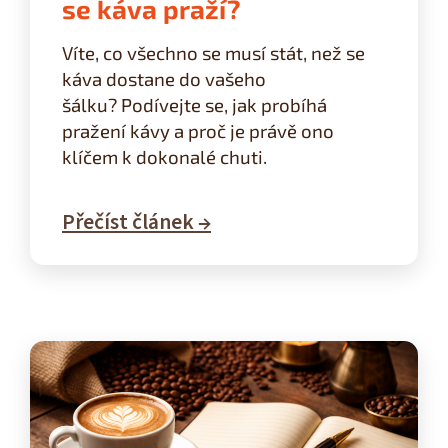
se káva praží?
Víte, co všechno se musí stát, než se
káva dostane do vašeho
šálku?
Podívejte se, jak probíhá
pražení kávy a proč je právě ono
klíčem k dokonalé chuti.
Přečíst článek →