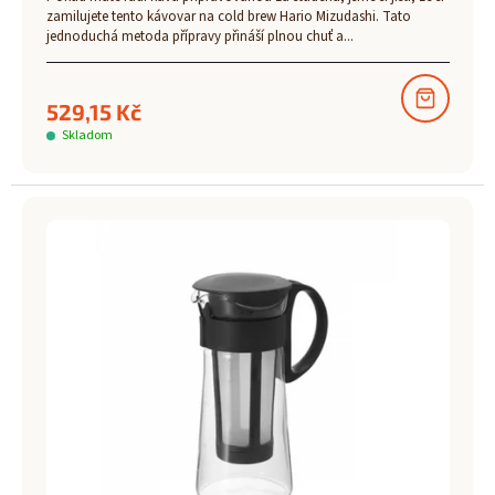
zamilujete tento kávovar na cold brew Hario Mizudashi. Tato
jednoduchá metoda přípravy přináší plnou chuť a...
529,15 Kč
Skladom