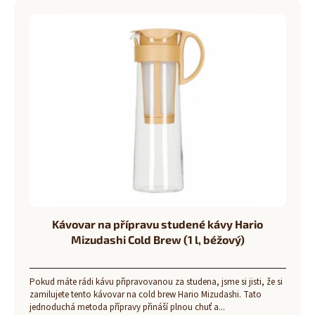
Kávovar na přípravu studené kávy Hario
Mizudashi Cold Brew (1 l, béžový)
Pokud máte rádi kávu připravovanou za studena, jsme si jisti, že si
zamilujete tento kávovar na cold brew Hario Mizudashi. Tato
jednoduchá metoda přípravy přináší plnou chuť a...