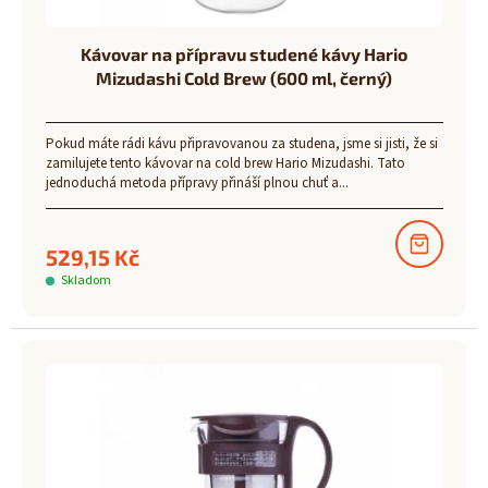
Kávovar na přípravu studené kávy Hario
Mizudashi Cold Brew (600 ml, černý)
Pokud máte rádi kávu připravovanou za studena, jsme si jisti, že si
zamilujete tento kávovar na cold brew Hario Mizudashi. Tato
jednoduchá metoda přípravy přináší plnou chuť a...
529,15 Kč
Skladom