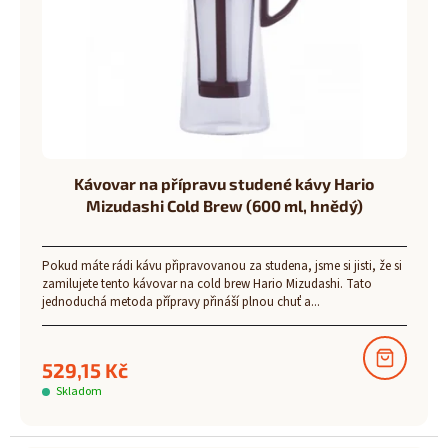
Kávovar na přípravu studené kávy Hario
Mizudashi Cold Brew (600 ml, hnědý)
Pokud máte rádi kávu připravovanou za studena, jsme si jisti, že si
zamilujete tento kávovar na cold brew Hario Mizudashi. Tato
jednoduchá metoda přípravy přináší plnou chuť a...
529,15 Kč
Skladom