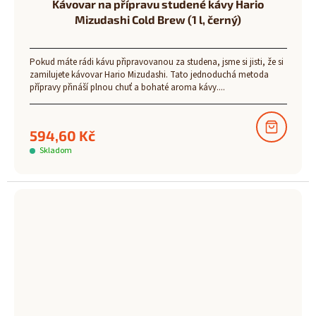
Kávovar na přípravu studené kávy Hario
Mizudashi Cold Brew (1 l, černý)
Pokud máte rádi kávu připravovanou za studena, jsme si jisti, že si
zamilujete kávovar Hario Mizudashi. Tato jednoduchá metoda
přípravy přináší plnou chuť a bohaté aroma kávy....
594,60 Kč
Skladom