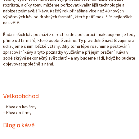
rozrůstá, a díky tomu můžeme pořizovat kvalitnější technologie a
nabízet zajímavější kávy. Každý rok přinášíme více než 40 nových
výběrových káv od drobných farmářů, které patří mezi 5 % nejlepších
na světě.
Řada našich káv pochází z direct trade spoluprací – nakupujeme je tedy
přímo od farmářů, které osobně známe. Ty pravidelně navštěvujeme a
udržujeme s nimi blízké vztahy. Díky tomu lépe rozumíme pěstování i
zpracování kávy a tyto poznatky využíváme při jejím pražení. Káva v
sobě skrývá nekonečný svět chutí – a my budeme rádi, když ho budete
objevovat společně s námi.
Velkoobchod
+
Káva do kavárny
+
Káva do firmy
Blog o kávě