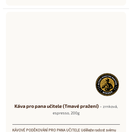
cena:
Káva pro pana učitele (Tmavé pražení)
– zrnková,
espresso, 200g
KÁVOVÉ PODĚKOVÁNÍ PRO PANA UČITELE Udělejte radost svému