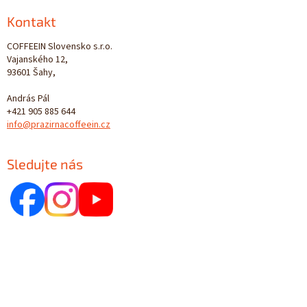
Kontakt
COFFEEIN Slovensko s.r.o.
Vajanského 12,
93601 Šahy,
András Pál
+421 905 885 644
info@prazirnacoffeein.cz
Sledujte nás