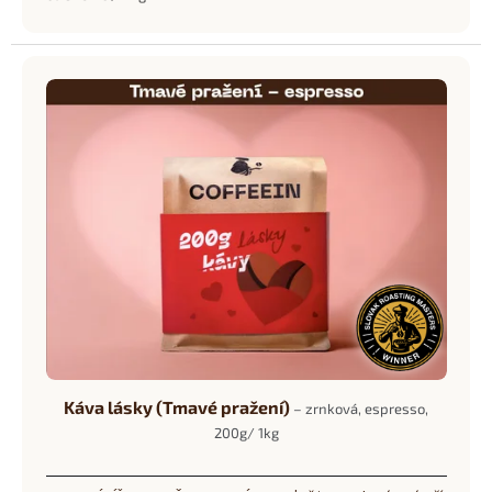
cena:
Káva lásky (Tmavé pražení)
– zrnková, espresso,
200g/ 1kg