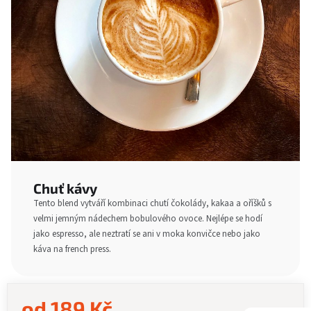
Chuť kávy
Tento blend vytváří kombinaci chutí čokolády, kakaa a oříšků s
velmi jemným nádechem bobulového ovoce. Nejlépe se hodí
jako espresso, ale neztratí se ani v moka konvičce nebo jako
káva na french press.
od
189 Kč