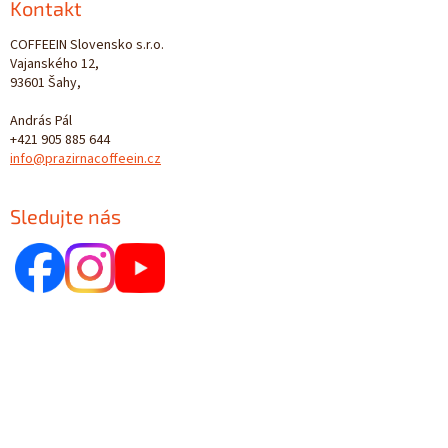
Kontakt
COFFEEIN Slovensko s.r.o.
Vajanského 12,
93601 Šahy,
András Pál
+421 905 885 644
info@prazirnacoffeein.cz
Sledujte nás