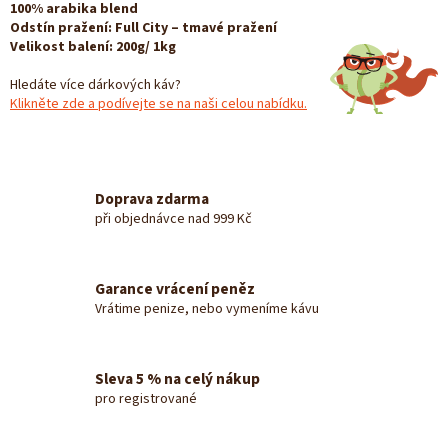
100% arabika blend
Odstín pražení: Full City – tmavé pražení
Velikost balení: 200g/ 1kg
Hledáte více dárkových káv?
Klikněte zde a podívejte se na naši celou nabídku.
Doprava zdarma
při objednávce nad 999 Kč
Garance vrácení peněz
Vrátime penize, nebo vymeníme kávu
Sleva 5 % na celý nákup
pro registrované