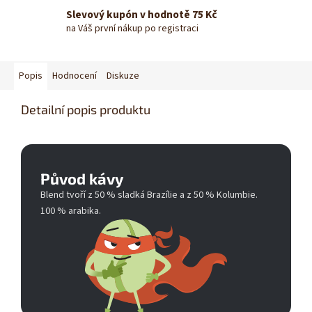
Slevový kupón v hodnotě 75 Kč
na Váš první nákup po registraci
Popis
Hodnocení
Diskuze
Detailní popis produktu
Původ kávy
Blend tvoří z 50 % sladká Brazílie a z 50 % Kolumbie.
100 % arabika.