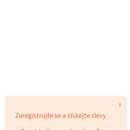
Zaregistrujte se a získejte slevy