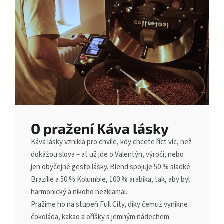
O pražení Káva lásky
Káva lásky vznikla pro chvíle, kdy chcete říct víc, než
dokážou slova – ať už jde o Valentýn, výročí, nebo
jen obyčejné gesto lásky. Blend spojuje 50 % sladké
Brazílie a 50 % Kolumbie, 100 % arabika, tak, aby byl
harmonický a nikoho nezklamal.
Pražíme ho na stupeň Full City, díky čemuž vynikne
čokoláda, kakao a oříšky s jemným nádechem