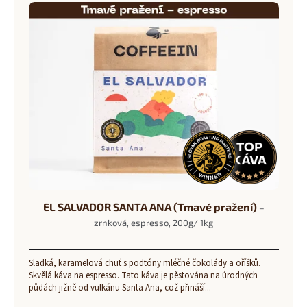
EL SALVADOR SANTA ANA (Tmavé pražení)
–
zrnková, espresso, 200g/ 1kg
Sladká, karamelová chuť s podtóny mléčné čokolády a oříšků.
Skvělá káva na espresso. Tato káva je pěstována na úrodných
půdách jižně od vulkánu Santa Ana, což přináší...