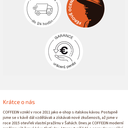
Krátce o nás
COFFEEIN vznikl v roce 2011 jako e-shop s italskou kávou. Postupně
jsme se v kávě dál vzdělávali a získávali nové zkušenosti, až jsme v
roce 2015 otevřeli vlastní pražírnu v Šahách. Dnes je COFFEEIN moderní