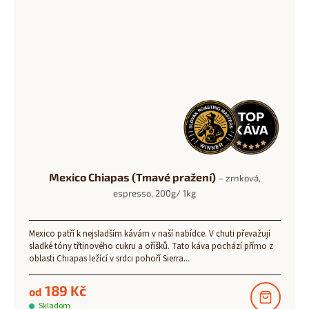
Mexico Chiapas (Tmavé pražení)
– zrnková,
espresso, 200g/ 1kg
Mexico patří k nejsladším kávám v naší nabídce. V chuti převažují
sladké tóny třtinového cukru a oříšků. Tato káva pochází přímo z
oblasti Chiapas ležící v srdci pohoří Sierra...
189 Kč
od
Skladom