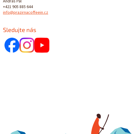
András Pál
+421 905 885 644
info@prazirnacoffeein.cz
Sledujte nás