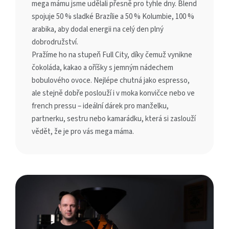
mega mámu jsme udělali přesně pro tyhle dny. Blend
spojuje 50 % sladké Brazílie a 50 % Kolumbie, 100 %
arabika, aby dodal energii na celý den plný
dobrodružství.
Pražíme ho na stupeň Full City, díky čemuž vynikne
čokoláda, kakao a oříšky s jemným nádechem
bobulového ovoce. Nejlépe chutná jako espresso,
ale stejně dobře poslouží i v moka konvičce nebo ve
french pressu – ideální dárek pro manželku,
partnerku, sestru nebo kamarádku, která si zaslouží
vědět, že je pro vás mega máma.