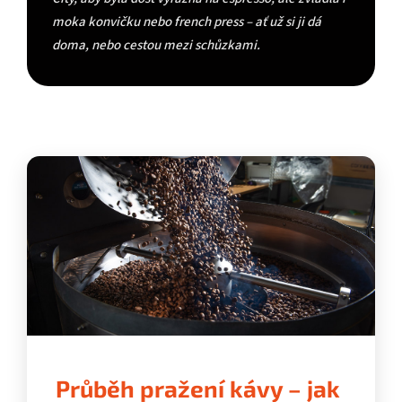
moka konvičku nebo french press – ať už si ji dá
doma, nebo cestou mezi schůzkami.
Průběh pražení kávy – jak