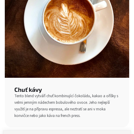
Chuť kávy
Tento blend vytváří chuť kombinující čokoládu, kakao a oříšky s
velmi jemným nádechem bobulového ovoce. Jeho nejlepší
využití je na přípravu espressa, ale neztratí se ani v moka
konvičce nebo jako káva na french press.