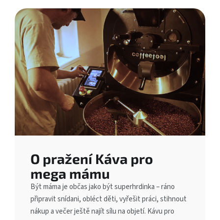
O pražení Káva pro
mega mámu
Být máma je občas jako být superhrdinka – ráno
připravit snídani, obléct děti, vyřešit práci, stihnout
nákup a večer ještě najít sílu na objetí. Kávu pro