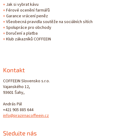
+
Jak si vybrat kávu
+
Férové ocenění farmářů
+
Garance vrácení peněz
+
Všeobecná pravidla soutěže na sociálních sítích
+
Spolupráce pro obchody
+
Doručení a platba
+
Klub zákazníků COFFEEIN
Kontakt
COFFEEIN Slovensko s.r.o.
Vajanského 12,
93601 Šahy,
András Pál
+421 905 885 644
info@prazirnacoffeein.cz
Sledujte nás