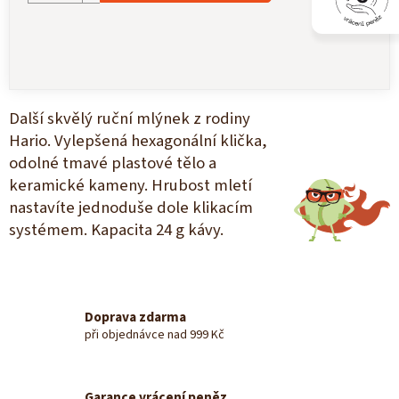
Další skvělý ruční mlýnek z rodiny
Hario. Vylepšená hexagonální klička,
odolné tmavé plastové tělo a
keramické kameny. Hrubost mletí
nastavíte jednoduše dole klikacím
systémem. Kapacita 24 g kávy.
Doprava zdarma
při objednávce nad 999 Kč
Garance vrácení peněz