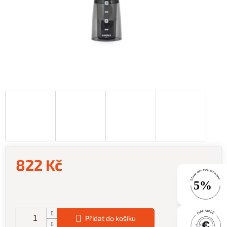
822 Kč
Měrná
cena:
Přidat do košíku