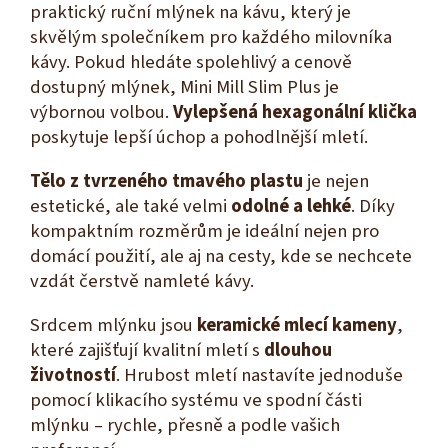
praktický ruční mlýnek na kávu, který je
skvělým společníkem pro každého milovníka
kávy. Pokud hledáte spolehlivý a cenově
dostupný mlýnek, Mini Mill Slim Plus je
výbornou volbou.
Vylepšená hexagonální klička
poskytuje lepší úchop a pohodlnější mletí.
Tělo z tvrzeného tmavého plastu
je nejen
estetické, ale také velmi
odolné a lehké
. Díky
kompaktním rozměrům je ideální nejen pro
domácí použití, ale aj na cesty, kde se nechcete
vzdát čerstvě namleté kávy.
Srdcem mlýnku jsou
keramické mlecí kameny
,
které zajišťují kvalitní mletí s
dlouhou
životností
. Hrubost mletí nastavíte jednoduše
pomocí klikacího systému ve spodní části
mlýnku – rychle, přesně a podle vašich