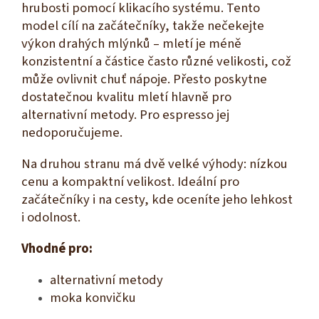
hrubosti pomocí klikacího systému. Tento
model cílí na začátečníky, takže nečekejte
výkon drahých mlýnků – mletí je méně
konzistentní a částice často různé velikosti, což
může ovlivnit chuť nápoje. Přesto poskytne
dostatečnou kvalitu mletí hlavně pro
alternativní metody. Pro espresso jej
nedoporučujeme.
Na druhou stranu má dvě velké výhody: nízkou
cenu a kompaktní velikost. Ideální pro
začátečníky i na cesty, kde oceníte jeho lehkost
i odolnost.
Vhodné pro:
alternativní metody
moka konvičku