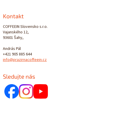
Kontakt
COFFEEIN Slovensko s.r.o.
Vajanského 12,
93601 Šahy,
András Pál
+421 905 885 644
info@prazirnacoffeein.cz
Sledujte nás