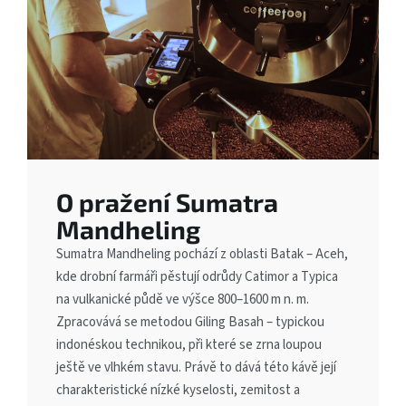
O pražení Sumatra
Mandheling
Sumatra Mandheling pochází z oblasti Batak – Aceh,
kde drobní farmáři pěstují odrůdy Catimor a Typica
na vulkanické půdě ve výšce 800–1600 m n. m.
Zpracovává se metodou Giling Basah – typickou
indonéskou technikou, při které se zrna loupou
ještě ve vlhkém stavu. Právě to dává této kávě její
charakteristické nízké kyselosti, zemitost a