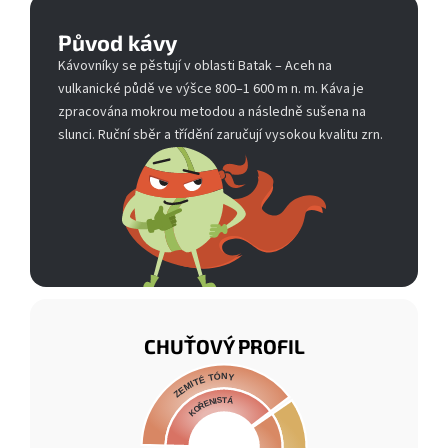
Původ kávy
Kávovníky se pěstují v oblasti Batak – Aceh na
vulkanické půdě ve výšce 800–1 600 m n. m. Káva je
zpracována mokrou metodou a následně sušena na
slunci. Ruční sběr a třídění zaručují vysokou kvalitu zrn.
CHUŤOVÝ PROFIL
ZEMITÉ TÓNY
KOŘENISTÁ