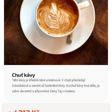
Chuť kávy
Tělo kávy je středně silné a krémové. V chuti převládají
čokoládové a zemité až kořeněné tóny. Dochuť kávy trvá déle, je
velmi decentní a připomíná černý čaj s medem.